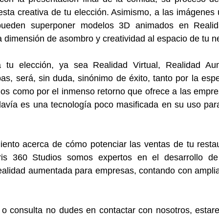
esta creativa de tu elección. Asimismo, a las imágenes u
 pueden superponer modelos 3D animados en Realid
 dimensión de asombro y creatividad al espacio de tu n
 tu elección, ya sea Realidad Virtual, Realidad Au
, será, sin duda, sinónimo de éxito, tanto por la espe
dos como por el inmenso retorno que ofrece a las empre
avía es una tecnología poco masificada en su uso para 
ento acerca de cómo potenciar las ventas de tu restaur
ris 360 Studios somos expertos en el desarrollo de
Realidad aumentada para empresas, contando con amplia 
 o consulta no dudes en contactar con nosotros, estar