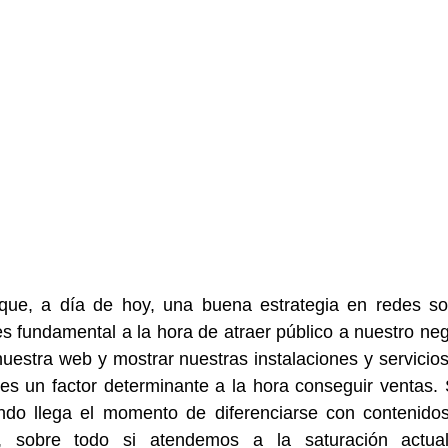
es fundamental a la hora de atraer público a nuestro neg
estra web y mostrar nuestras instalaciones y servicios 
es un factor determinante a la hora conseguir ventas. 
ando llega el momento de diferenciarse con contenidos 
n, sobre todo si atendemos a la saturación actua