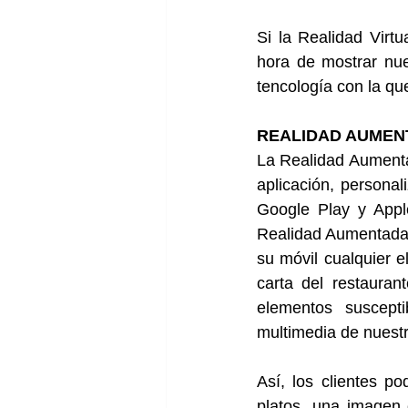
Si la Realidad Virt
hora de mostrar nue
tencología con la qu
REALIDAD AUMENT
La Realidad Aumenta
aplicación, personal
Google Play y Apple
Realidad Aumentada 
su móvil cualquier 
carta del restaurant
elementos suscept
multimedia de nuestr
Así, los clientes p
platos, una imagen 