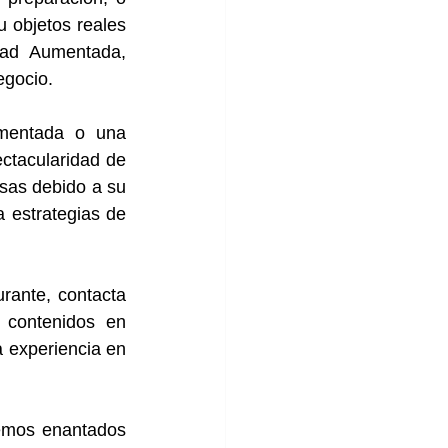
 objetos reales 
ad Aumentada, 
egocio.
mentada o una 
ctacularidad de 
sas debido a su 
estrategias de 
ante, contacta 
 contenidos en 
experiencia en 
emos enantados 