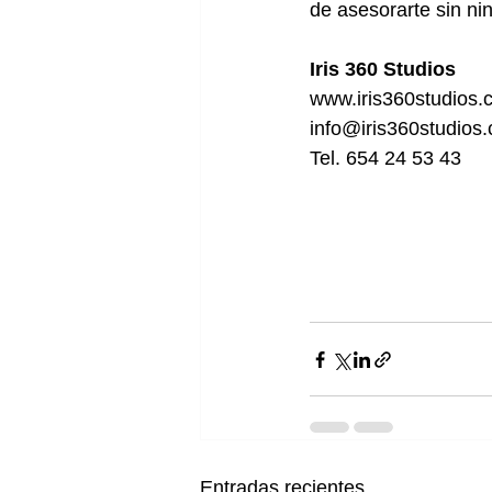
de asesorarte sin n
Iris 360 Studios
www.iris360studios.
info@iris360studios
Tel. 654 24 53 43
Entradas recientes