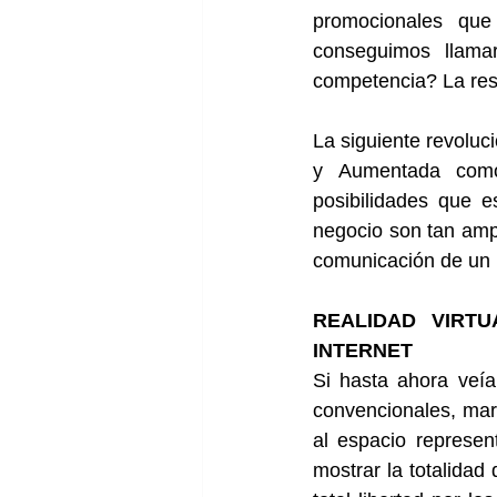
promocionales que
conseguimos llamar
competencia? La res
La siguiente revoluci
y Aumentada como 
posibilidades que e
negocio son tan ampl
comunicación de un 
REALIDAD VIRT
INTERNET
Si hasta ahora veía
convencionales, marc
al espacio represen
mostrar la totalidad