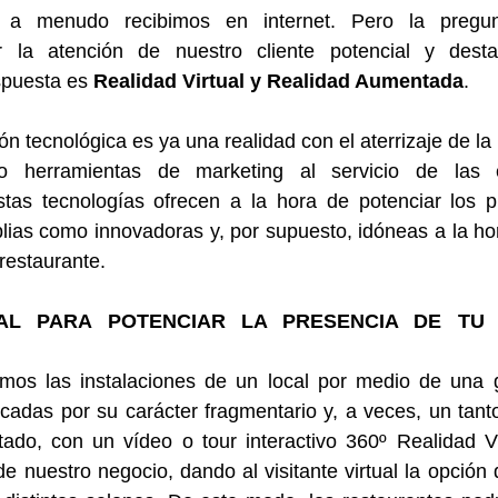
 a menudo recibimos en internet. Pero la pregu
 la atención de nuestro cliente potencial y destac
puesta es 
Realidad Virtual y Realidad Aumentada
.
ón tecnológica es ya una realidad con el aterrizaje de la 
herramientas de marketing al servicio de las e
stas tecnologías ofrecen a la hora de potenciar los p
ias como innovadoras y, por supuesto, idóneas a la hor
restaurante.
UAL PARA POTENCIAR LA PRESENCIA DE TU 
mos las instalaciones de un local por medio de una ga
adas por su carácter fragmentario y, a veces, un tanto 
tado, con un vídeo o tour interactivo 360º Realidad Vi
 de nuestro negocio, dando al visitante virtual la opción