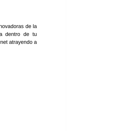
novadoras de la 
a dentro de tu 
rnet atrayendo a 