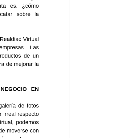
nta es, ¿cómo 
atar sobre la 
Realdiad Virtual 
mpresas. Las 
roductos de un 
a de mejorar la 
NEGOCIO EN 
lería de fotos 
irreal respecto 
rtual, podemos 
 de moverse con 