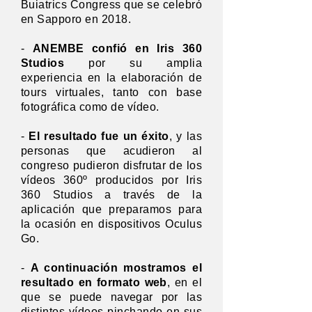
Buiatrics Congress que se celebró
en Sapporo en 2018.
-
ANEMBE confió en Iris 360
Studios
por su amplia
experiencia en la elaboración de
tours virtuales, tanto con base
fotográfica como de vídeo.
-
El resultado fue un éxito
, y las
personas que acudieron al
congreso pudieron disfrutar de los
vídeos 360º producidos por Iris
360 Studios a través de la
aplicación que preparamos para
la ocasión en dispositivos Oculus
Go.
-
A continuación mostramos el
resultado en formato web
, en el
que se puede navegar por las
distintos vídeos pinchando en sus