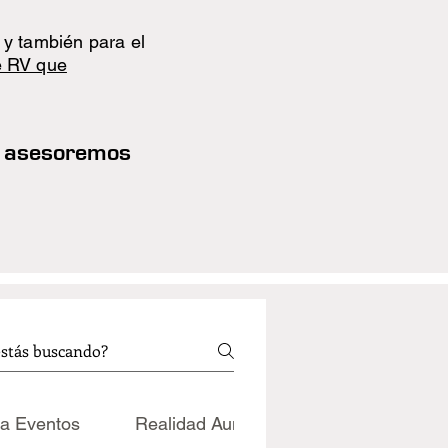
y también para el
e RV que
te asesoremos
a Eventos
Realidad Aumentada