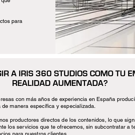
 que
ectos para
IR A IRIS 360 STUDIOS COMO TU 
REALIDAD AUMENTADA?
resas con más años de experiencia en España produc
 de manera específica y especializada.
mos productores directos de los contenidos, lo que sign
e los servicios que te ofrecemos, sin subcontratar a te
cios para nuestros clientes.