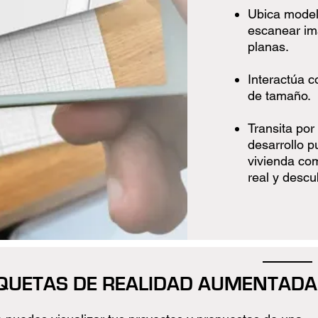
Ubica model
escanear im
planas.
Interactúa c
de tamaño.
Transita por
desarrollo 
vivienda com
real y descub
UETAS DE REALIDAD AUMENTADA