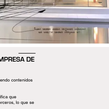
EMPRESA DE
iendo contenidos
ifica que
rceros, lo que se