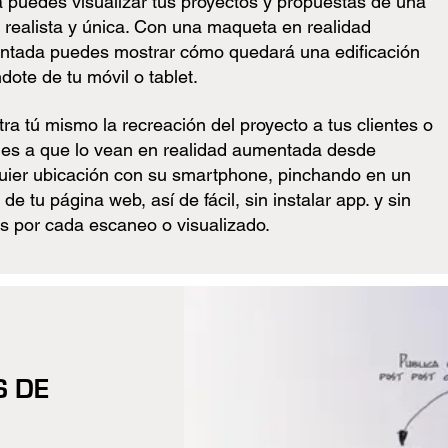
 puedes visualizar tus proyectos y propuestas de una
 realista y única. Con una maqueta en realidad
tada puedes mostrar cómo quedará una edificación
ndote de tu móvil o tablet.
ra tú mismo la recreación del proyecto a tus clientes o
ales a que lo vean en realidad aumentada desde
uier ubicación con su smartphone, pinchando en un
de tu página web, así de fácil, sin instalar app. y sin
s por cada escaneo o visualizado.
 DE