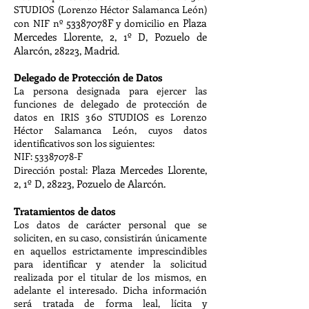
STUDIOS (Lorenzo Héctor Salamanca León)
53387078F
Plaza
con NIF nº
y domicilio en
Mercedes Llorente
, 2, 1º D, Pozuelo de
Alarcón, 28223, Madrid
.
​Delegado de Protección de Datos
La persona designada para ejercer las
funciones de delegado de protección de
datos en IRIS 360 STUDIOS es Lorenzo
Héctor Salamanca León, cuyos datos
identificativos son los siguientes:
NIF:
53387078
-F
Plaza Mercedes Llorente
,
Dirección postal:
2, 1º D, 28223, Pozuelo de Alarcón.
Tratamientos de datos
Los datos de carácter personal que se
soliciten, en su caso, consistirán únicamente
en aquellos estrictamente imprescindibles
para identificar y atender la solicitud
realizada por el titular de los mismos, en
adelante el interesado. Dicha información
será tratada de forma leal, lícita y