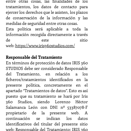
entre otras cosas, las finalidades de los
tratamientos, los datos de contacto para
ejercer los derechos que le asisten, los plazos
de conservación de la información y las
medidas de seguridad entre otras cosas.
Esta política será aplicable a toda la
información recogida directamente a través
de este sitio
web:
https://www.iris360studios.com/
Responsable del Tratamiento
En términos de protección de datos IRIS 360
STUDIOS debe ser considerado Responsable
del Tratamiento, en relación a los
ficheros/tratamientos identificados en la
presente política, concretamente en el
apartado “Tratamientos de datos”. Esto es así
puesto que su tratamiento se hará por Iris
360 Studios, siendo
Lorenzo Héctor
Salamanca León con DNI nº
53387078
-F
propietario de la presente web.
A
continuación se indican los datos
identificativos del titular del presente sitio
web:
Responsable del Tratamiento: IRIS 360