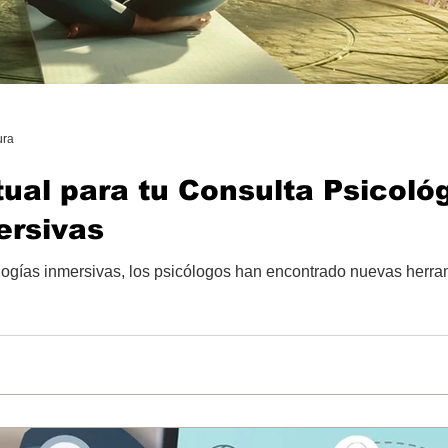
ura
tual para tu Consulta Psicoló
ersivas
ologías inmersivas, los psicólogos han encontrado nuevas herra