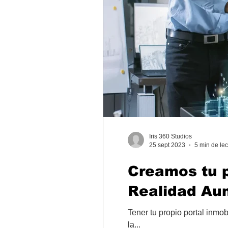
Iris 360 Studios
25 sept 2023
5 min de lec
Creamos tu p
Realidad Au
Tener tu propio portal inmo
la...