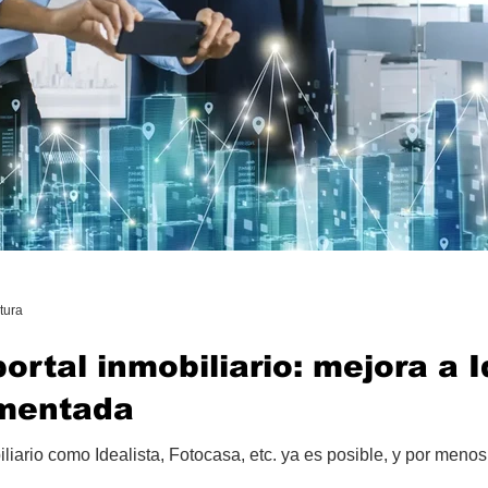
tura
ortal inmobiliario: mejora a I
mentada
biliario como Idealista, Fotocasa, etc. ya es posible, y por me