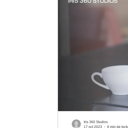
Iris 360 Studios
17 oct 2023
6 min de lect