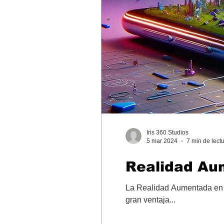
Iris 360 Studios
5 mar 2024
7 min de lect
Realidad Au
La Realidad Aumentada en W
gran ventaja...