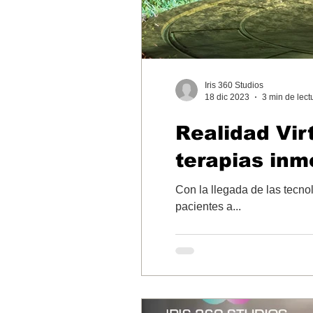
Iris 360 Studios
18 dic 2023
3 min de lect
Realidad Vir
terapias inm
Con la llegada de las tecn
pacientes a...