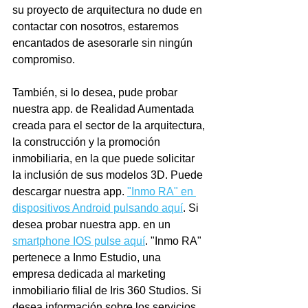
su proyecto de arquitectura no dude en 
contactar con nosotros, estaremos 
encantados de asesorarle sin ningún 
compromiso.
También, si lo desea, pude probar 
nuestra app. de Realidad Aumentada 
creada para el sector de la arquitectura, 
la construcción y la promoción 
inmobiliaria, en la que puede solicitar 
la inclusión de sus modelos 3D. Puede 
descargar nuestra app. 
"Inmo RA" en 
dispositivos Android pulsando aquí
. Si 
desea probar nuestra app. en un 
smartphone IOS pulse aquí
. "Inmo RA" 
pertenece a Inmo Estudio, una 
empresa dedicada al marketing 
inmobiliario filial de Iris 360 Studios. Si 
desea información sobre los servicios 