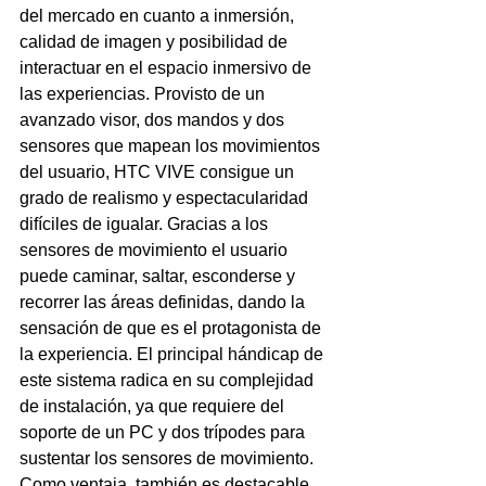
del mercado en cuanto a inmersión, 
calidad de imagen y posibilidad de 
interactuar en el espacio inmersivo de 
las experiencias. Provisto de un 
avanzado visor, dos mandos y dos 
sensores que mapean los movimientos 
del usuario, HTC VIVE consigue un 
grado de realismo y espectacularidad 
difíciles de igualar. Gracias a los 
sensores de movimiento el usuario 
puede caminar, saltar, esconderse y 
recorrer las áreas definidas, dando la 
sensación de que es el protagonista de 
la experiencia. El principal hándicap de 
este sistema radica en su complejidad 
de instalación, ya que requiere del 
soporte de un PC y dos trípodes para 
sustentar los sensores de movimiento. 
Como ventaja, también es destacable 