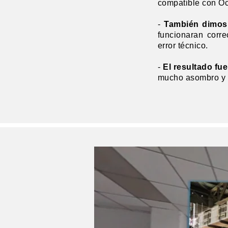
compatible con O
-
También dimos 
funcionaran corre
error técnico.
-
El resultado fue
mucho asombro y 