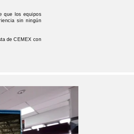
de que los equipos
riencia sin ningún
uesta de CEMEX con