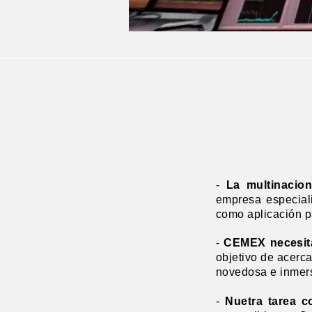
-
La multinacio
empresa especial
como aplicación p
-
CEMEX necesita
objetivo de acerca
novedosa e inmers
-
Nuetra tarea c