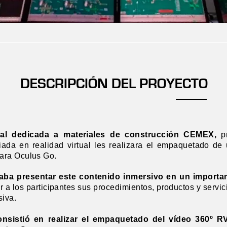
DESCRIPCIÓN DEL PROYECTO
nal dedicada a materiales de construcción CEMEX,
p
iada en realidad virtual les realizara el empaquetado de
ara Oculus Go.
ba presentar este contenido inmersivo en un importa
r a los participantes sus procedimientos, productos y serv
iva.
onsistió en realizar el empaquetado del vídeo 360º R