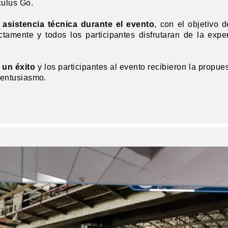
culus Go.
asistencia técnica durante el evento
, con el objetivo 
ctamente y todos los participantes disfrutaran de la expe
 un éxito
y los participantes al evento recibieron la prop
entusiasmo.