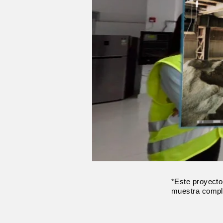
*Este proyecto
muestra comp