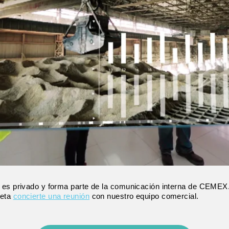
 es privado y forma parte de la comunicación interna de CEMEX.
leta
concierte una reunión
con nuestro equipo comercial.