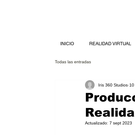
INICIO
REALIDAD VIRTUAL
Todas las entradas
Iris 360 Studios
10
Producc
Realida
Actualizado:
7 sept 2023