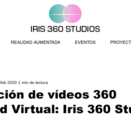
REALIDAD AUMENTADA
EVENTOS
PROYEC
 feb 2020
1 min de lectura
ión de vídeos 360
d Virtual: Iris 360 S