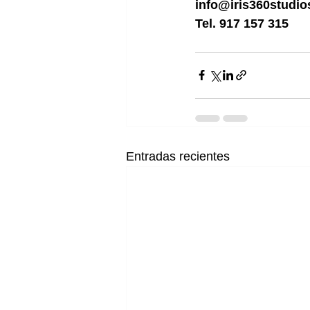
info@iris360studi
Tel. 917 157 315
Entradas recientes