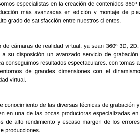
 somos especialistas en la creación de contenidos 360º
oducción más avanzadas en edición y montaje de piez
alto grado de satisfacción entre nuestros clientes.
de cámaras de realidad virtual, ya sean 360º 3D, 2D, d
a su disposición un avanzado servicio de grabación 
ica conseguimos resultados espectaculares, con tomas a
r entornos de grandes dimensiones con el dinamismo
ad virtual.
e conocimiento de las diversas técnicas de grabación y
en en una de las pocas 
productoras especializadas en r
os de alto rendimiento y escaso margen de los errores 
de producciones.