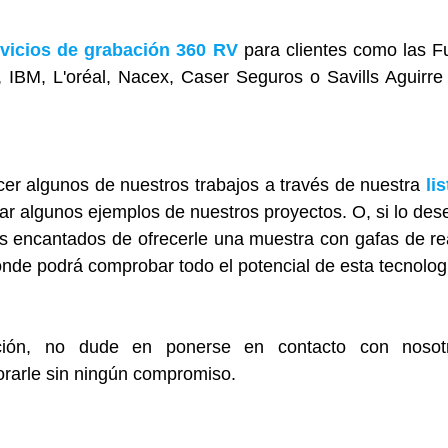
rvicios de grabación 360 RV
 para clientes como las F
BM, L'oréal, Nacex, Caser Seguros o Savills Aguirre
er algunos de nuestros trabajos a través de nuestra 
li
ar algunos ejemplos de nuestros proyectos. O, si lo dese
 encantados de ofrecerle una muestra con gafas de real
onde podrá comprobar todo el potencial de esta tecnolog
ión, no dude en ponerse en contacto con nosotr
rarle sin ningún compromiso.