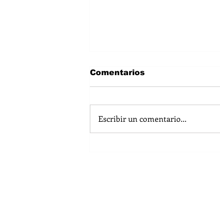
Comentarios
Escribir un comentario...
Realidad Aumentada en
Web: Ventajas y usos