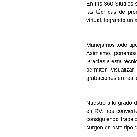
En Iris 360 Studios
las técnicas de pr
virtual, logrando un 
Manejamos todo tipo 
Asimismo, ponemos 
Gracias a esta técn
permiten visualiza
grabaciones en realid
Nuestro alto grado d
en RV, nos conviert
consiguiendo trabaj
surgen en este tipo 