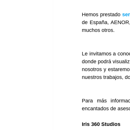
Hemos prestado 
se
de España, AENOR, I
muchos otros.
Le invitamos a conoc
donde podrá visualiz
nosotros y estaremos
nuestros trabajos, d
Para más informac
encantados de aseso
Iris 360 Studios